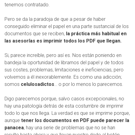
tenemos contratado.
Pero se da la paradoja de que a pesar de haber
conseguido eliminar el papel en una parte sustancial de los
documentos que se reciben,
la práctica más habitual en
las asesorías es imprimir todos los PDF que llegan.
Si, parece increíble, pero así es. Nos están poniendo en
bandeja la oportunidad de librarnos del papel y de todos
sus costes, problemas, limitaciones e ineficiencias, pero
volvemos a él inexorablemente. Es como una adicción;
somos
celulosadictos
… o por lo menos lo parecemos.
Digo parecemos porque, salvo casos excepcionales, no
hay una patología detrás de esta costumbre de imprimir
todo lo que nos llega. La verdad es que se imprime porque,
aunque
tener los documentos en PDF puede parecer la
panacea
, hay una serie de problemas que no se han
resulto hasta ahora y que llevan nuestro dedo al botón