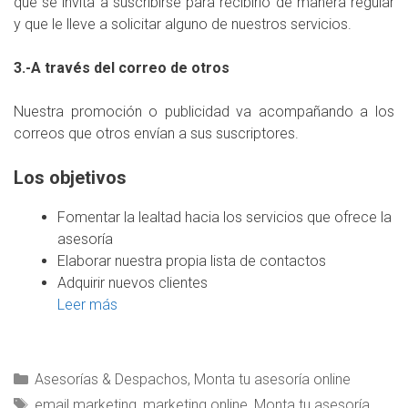
que se invita a suscribirse para recibirlo de manera regular
y que le lleve a solicitar alguno de nuestros servicios.
3.-A través del correo de otros
Nuestra promoción o publicidad va acompañando a los
correos que otros envían a sus suscriptores.
Los objetivos
Fomentar la lealtad hacia los servicios que ofrece la
asesoría
Elaborar nuestra propia lista de contactos
Adquirir nuevos clientes
Leer más
Asesorías & Despachos
,
Monta tu asesoría online
email marketing
,
marketing online
,
Monta tu asesoría