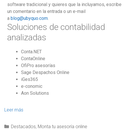
software tradicional y quieres que la incluyamos, escribe
un comentario en la entrada o un e-mail
a
blog@ubyquo.com
.
Soluciones de contabilidad
analizadas
Conta.NET
ContaOnline
OfiPro asesorías
Sage Despachos Online
iGes365
e-conomic
Aon Solutions
Leer más
Destacados
,
Monta tu asesoría online