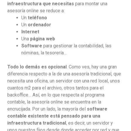
infraestructura que necesitas
para montar una
asesoría online se reduce a:
Un
teléfono
Un
ordenador
Internet
Una
página web
Software
para gestionar la contabilidad, las
nóminas, la tesorería…
Todo lo demás es opcional
. Como ves, hay una gran
diferencia respecto a la de una asesoría tradicional, que
necesita una oficina, un servidor con una red local, unos
cuantos m2 para el archivo, otros tantos para el
backoffice… Así, en lo que respecta al programa
contable, la asesoría online se encuentra en la
encrucijada. Por un lado, la mayoría del
software
contable existente está pensado para una
infraestructura tradicional
, es decir, un servidor y
unos puestos fijos desde donde acceder por red y que