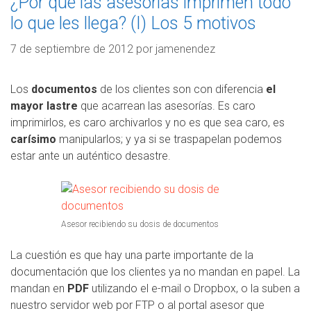
¿Por qué las asesorías imprimen todo
lo que les llega? (I) Los 5 motivos
7 de septiembre de 2012
por
jamenendez
Los
documentos
de los clientes son con diferencia
el
mayor lastre
que acarrean las asesorías. Es caro
imprimirlos, es caro archivarlos y no es que sea caro, es
carísimo
manipularlos; y ya si se traspapelan podemos
estar ante un auténtico desastre.
Asesor recibiendo su dosis de documentos
La cuestión es que hay una parte importante de la
documentación que los clientes ya no mandan en papel. La
mandan en
PDF
utilizando el e-mail o Dropbox, o la suben a
nuestro servidor web por FTP o al portal asesor que