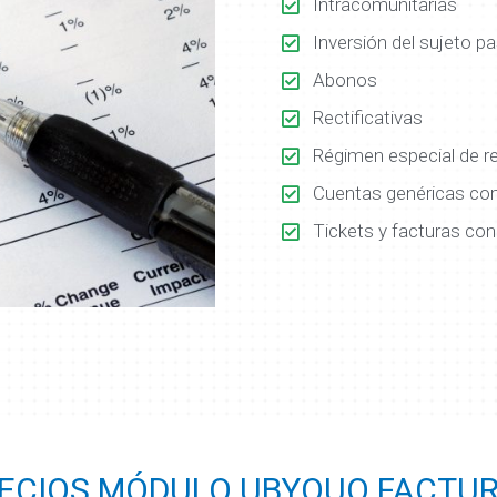
Intracomunitarias
Inversión del sujeto pa
Abonos
Rectificativas
Régimen especial de re
Cuentas genéricas co
Tickets y facturas con
ECIOS MÓDULO UBYQUO FACTU