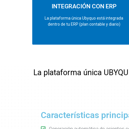
INTEGRACIÓN CON ERP
La plataforma única Ubyquo está integrada
dentro de tu ERP (plan contable y diario)
La plataforma única UBYQUO
Características princip
Generación automática de asientos c