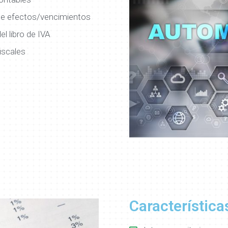
de efectos/vencimientos
l libro de IVA
iscales
Característica