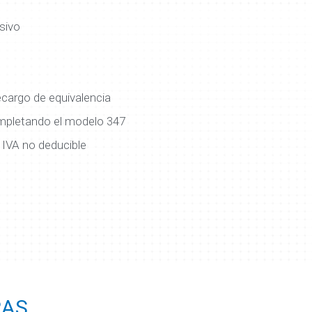
sivo
cargo de equivalencia
mpletando el modelo 347
 IVA no deducible
RAS