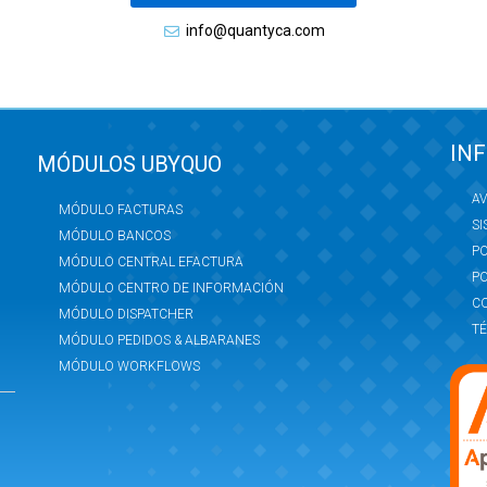
info@quantyca.com
IN
MÓDULOS UBYQUO
AV
MÓDULO FACTURAS
SI
MÓDULO BANCOS
PO
MÓDULO CENTRAL EFACTURA
PO
MÓDULO CENTRO DE INFORMACIÓN
C
MÓDULO DISPATCHER
TÉ
MÓDULO PEDIDOS & ALBARANES
MÓDULO WORKFLOWS