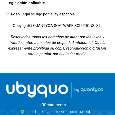
Legislación aplicable
El Aviso Legal se rige por la ley española.
Copyright© QUANTYCA SOFTWARE SOLUTIONS, S.L.
Reservados todos los derechos de autor por las leyes y
tratados internacionales de propiedad intelectual. Queda
expresamente prohibida su copia, reproducción o difusión,
total o parcial, por cualquier medio.
Oficina central
c/ Chile, 8, Of. 210 - 28290 Las Rozas, Madrid