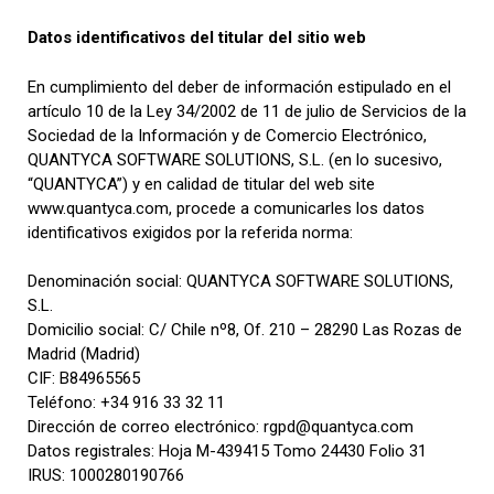
Datos identificativos del titular del sitio web
En cumplimiento del deber de información estipulado en el
artículo 10 de la Ley 34/2002 de 11 de julio de Servicios de la
Sociedad de la Información y de Comercio Electrónico,
QUANTYCA SOFTWARE SOLUTIONS, S.L. (en lo sucesivo,
“QUANTYCA”) y en calidad de titular del web site
www.quantyca.com, procede a comunicarles los datos
identificativos exigidos por la referida norma:
Denominación social: QUANTYCA SOFTWARE SOLUTIONS,
S.L.
Domicilio social: C/ Chile nº8, Of. 210 – 28290 Las Rozas de
Madrid (Madrid)
CIF: B84965565
Teléfono: +34 916 33 32 11
Dirección de correo electrónico: rgpd@quantyca.com
Datos registrales:
Hoja M-439415
Tomo 24430
Folio 31
IRUS: 1000280190766