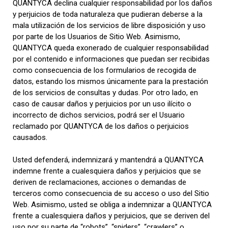
QUANTYCA declina cualquier responsabilidad por los daños
y perjuicios de toda naturaleza que pudieran deberse a la
mala utilización de los servicios de libre disposición y uso
por parte de los Usuarios de Sitio Web. Asimismo,
QUANTYCA queda exonerado de cualquier responsabilidad
por el contenido e informaciones que puedan ser recibidas
como consecuencia de los formularios de recogida de
datos, estando los mismos únicamente para la prestación
de los servicios de consultas y dudas. Por otro lado, en
caso de causar daños y perjuicios por un uso ilícito o
incorrecto de dichos servicios, podrá ser el Usuario
reclamado por QUANTYCA de los daños o perjuicios
causados.
Usted defenderá, indemnizará y mantendrá a QUANTYCA
indemne frente a cualesquiera daños y perjuicios que se
deriven de reclamaciones, acciones o demandas de
terceros como consecuencia de su acceso o uso del Sitio
Web. Asimismo, usted se obliga a indemnizar a QUANTYCA
frente a cualesquiera daños y perjuicios, que se deriven del
uso por su parte de “robots”, “spiders”, “crawlers” o