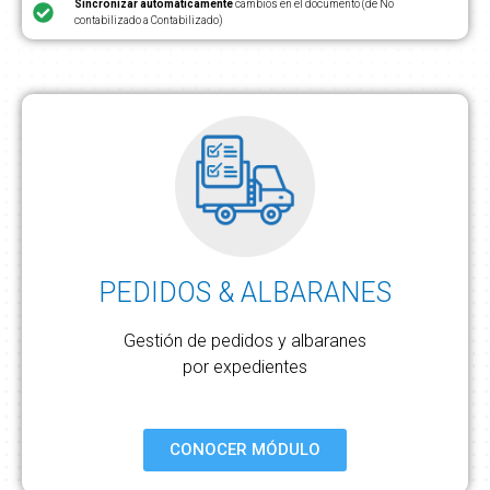
Sincronizar automáticamente
cambios en el documento (de No
contabilizado a Contabilizado)
PEDIDOS & ALBARANES
Gestión de pedidos y albaranes
por expedientes
CONOCER MÓDULO