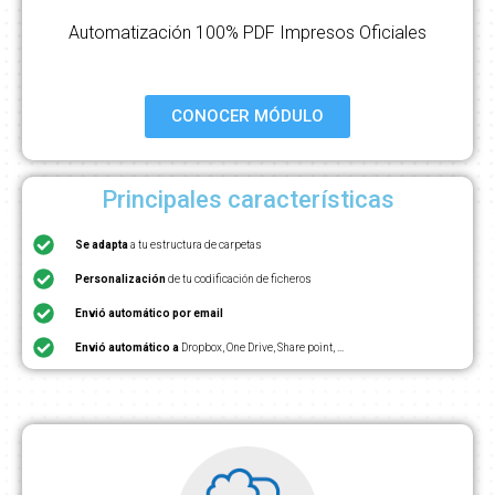
Automatización 100% PDF Impresos Oficiales
CONOCER MÓDULO
Principales características
Se adapta
a tu estructura de carpetas
Personalización
de tu codificación de ficheros
Envió automático por email
Envió automático a
Dropbox, One Drive, Share point, ...