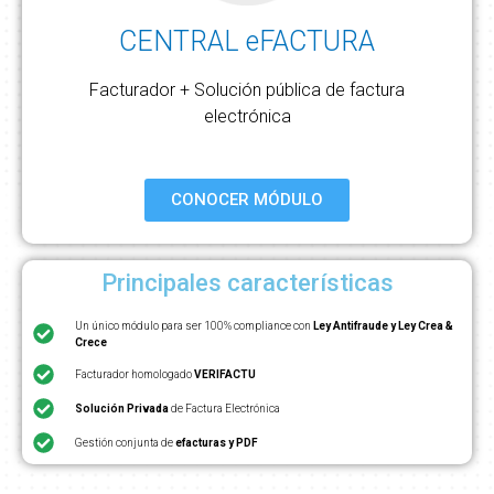
CENTRAL eFACTURA
Facturador + Solución pública de factura
electrónica
CONOCER MÓDULO
Principales características
Un único módulo para ser 100% compliance con
Ley Antifraude y Ley Crea &
Crece
Facturador homologado
VERIFACTU
Solución Privada
de Factura Electrónica
Gestión conjunta de
efacturas y PDF