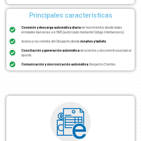
Principales características
Conexión y descarga automática diaria
de movimientos desde todas
entidades bancarias sin SMS (autorizado mediante Código Interbancario).
Acceso a los clientes del Despacho desde
móviles y tablets
Conciliación y generación automática
de asientos y documento asociado al
apunte.
Comunicación y sincronización automática
Despacho-Clientes.