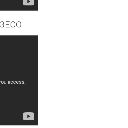
 A3ECO