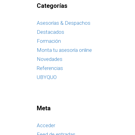
Categorías
Asesorías & Despachos
Destacados
Formación
Monta tu asesoría online
Novedades
Referencias
UBYQUO
Meta
Acceder
Feed de entradas