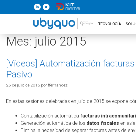
TECNOLOGÍA
SOLU
Mes:
julio 2015
[Vídeos] Automatización facturas 
Pasivo
25 de julio de 2015
por
ffernandez
En estas sesiones celebradas en julio de 2015 se expone cómo
Contabilización automática
facturas intracomunitari
Generación automática de los
datos fiscales
en asie
Elimina la necesidad de separar facturas antes de env