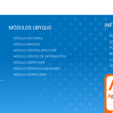
IN
MÓDULOS UBYQUO
AV
MÓDULO FACTURAS
SI
MÓDULO BANCOS
PO
MÓDULO CENTRAL EFACTURA
PO
MÓDULO CENTRO DE INFORMACIÓN
C
MÓDULO DISPATCHER
TÉ
MÓDULO PEDIDOS & ALBARANES
MÓDULO WORKFLOWS