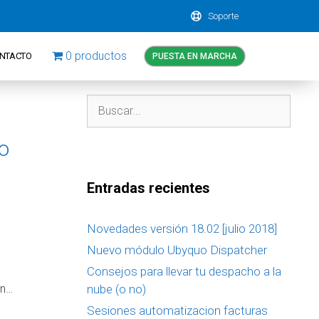
Soporte
0 productos
NTACTO
PUESTA EN MARCHA
to
Entradas recientes
Novedades versión 18.02 [julio 2018]
Nuevo módulo Ubyquo Dispatcher
Consejos para llevar tu despacho a la
ón…
nube (o no)
Sesiones automatizacion facturas