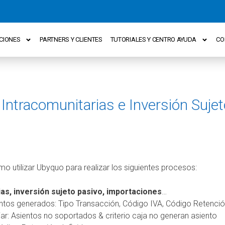
CIONES
PARTNERS Y CLIENTES
TUTORIALES Y CENTRO AYUDA
CO
Intracomunitarias e Inversión Suje
 utilizar Ubyquo para realizar los siguientes procesos:
as, inversión sujeto pasivo, importaciones
…
ntos generados: Tipo Transacción, Código IVA, Código Retenci
iar: Asientos no soportados & criterio caja no generan asiento