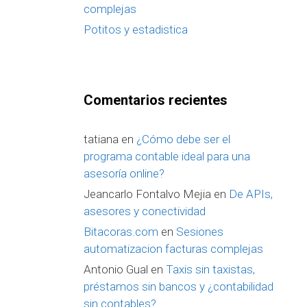
complejas
Potitos y estadistica
Comentarios recientes
tatiana
en
¿Cómo debe ser el
programa contable ideal para una
asesoría online?
Jeancarlo Fontalvo Mejia
en
De APIs,
asesores y conectividad
Bitacoras.com
en
Sesiones
automatizacion facturas complejas
Antonio Gual
en
Taxis sin taxistas,
préstamos sin bancos y ¿contabilidad
sin contables?