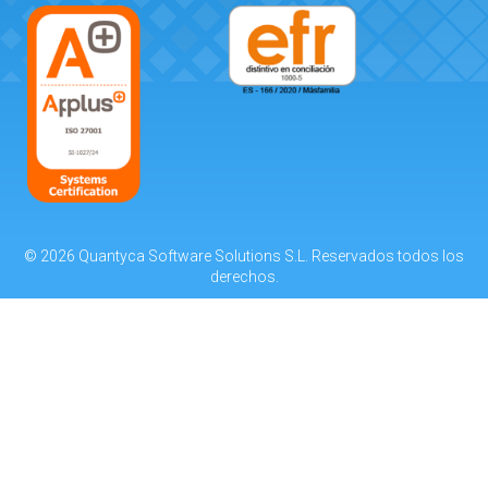
© 2026 Quantyca Software Solutions S.L. Reservados todos los
derechos.