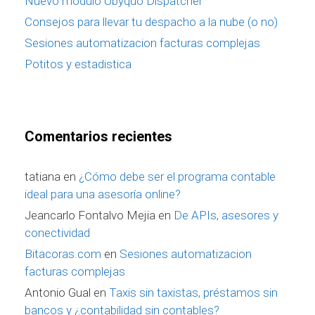
Nuevo módulo Ubyquo Dispatcher
Consejos para llevar tu despacho a la nube (o no)
Sesiones automatizacion facturas complejas
Potitos y estadistica
Comentarios recientes
tatiana
en
¿Cómo debe ser el programa contable
ideal para una asesoría online?
Jeancarlo Fontalvo Mejia
en
De APIs, asesores y
conectividad
Bitacoras.com
en
Sesiones automatizacion
facturas complejas
Antonio Gual
en
Taxis sin taxistas, préstamos sin
bancos y ¿contabilidad sin contables?