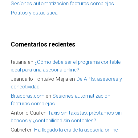
Sesiones automatizacion facturas complejas
Potitos y estadistica
Comentarios recientes
tatiana
en
¿Cómo debe ser el programa contable
ideal para una asesoría online?
Jeancarlo Fontalvo Mejia
en
De APIs, asesores y
conectividad
Bitacoras.com
en
Sesiones automatizacion
facturas complejas
Antonio Gual
en
Taxis sin taxistas, préstamos sin
bancos y ¿contabilidad sin contables?
Gabriel
en
Ha llegado la era de la asesoría online