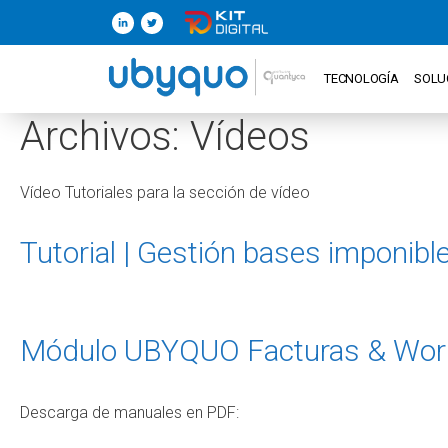
TECNOLOGÍA
SOLU
Archivos:
Vídeos
Vídeo Tutoriales para la sección de vídeo
Tutorial | Gestión bases imponib
Módulo UBYQUO Facturas & Work
Descarga de manuales en PDF: