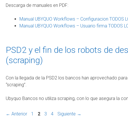
Descarga de manuales en PDF:
Manual UBYQUO Workflows – Configuracion TODOS L
Manual UBYQUO Workflows – Usuario firma TODOS LO
PSD2 y el fin de los robots de d
(scraping)
Con la llegada de la PSD2 los bancos han aprovechado para
“scraping”.
Ubyquo Bancos no utiliza scraping, con lo que asegura la con
←
Anterior
1
2
3
4
Siguiente
→