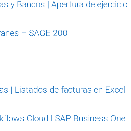
s y Bancos | Apertura de ejercicio
ranes – SAGE 200
s | Listados de facturas en Excel
flows Cloud I SAP Business One