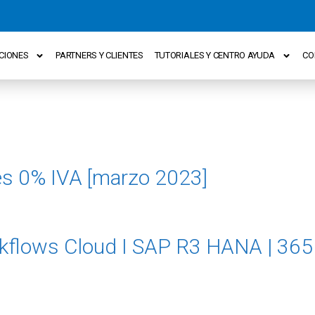
CIONES
PARTNERS Y CLIENTES
TUTORIALES Y CENTRO AYUDA
CO
les 0% IVA [marzo 2023]
flows Cloud I SAP R3 HANA | 365