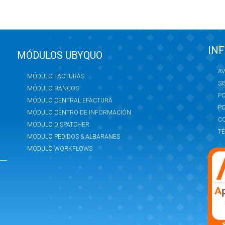
IN
MÓDULOS UBYQUO
AV
MÓDULO FACTURAS
SI
MÓDULO BANCOS
PO
MÓDULO CENTRAL EFACTURA
PO
MÓDULO CENTRO DE INFORMACIÓN
C
MÓDULO DISPATCHER
TÉ
MÓDULO PEDIDOS & ALBARANES
MÓDULO WORKFLOWS