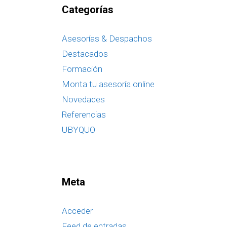
Categorías
Asesorías & Despachos
Destacados
Formación
Monta tu asesoría online
Novedades
Referencias
UBYQUO
Meta
Acceder
Feed de entradas