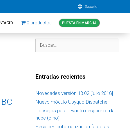
Soporte
0 productos
NTACTO
PUESTA EN MARCHA
Entradas recientes
Novedades versión 18.02 [julio 2018]
 BC
Nuevo módulo Ubyquo Dispatcher
Consejos para llevar tu despacho a la
nube (o no)
Sesiones automatizacion facturas