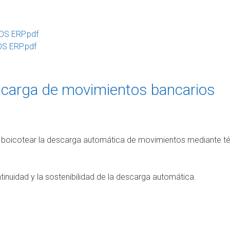
OS ERP.pdf
S ERP.pdf
escarga de movimientos bancarios
 boicotear la descarga automática de movimientos mediante t
tinuidad y la sostenibilidad de la descarga automática.