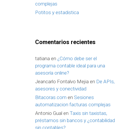
complejas
Potitos y estadistica
Comentarios recientes
tatiana
en
¿Cómo debe ser el
programa contable ideal para una
asesoría online?
Jeancarlo Fontalvo Mejia
en
De APIs,
asesores y conectividad
Bitacoras.com
en
Sesiones
automatizacion facturas complejas
Antonio Gual
en
Taxis sin taxistas,
préstamos sin bancos y ¿contabilidad
sin contables?