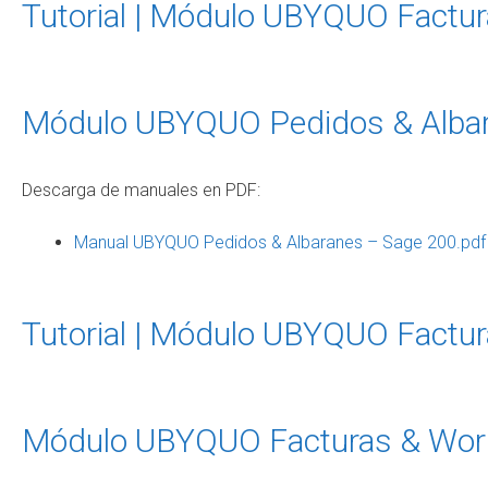
Tutorial | Módulo UBYQUO Factura
Módulo UBYQUO Pedidos & Alba
Descarga de manuales en PDF:
Manual UBYQUO Pedidos & Albaranes – Sage 200.pdf
Tutorial | Módulo UBYQUO Factura
Módulo UBYQUO Facturas & Work