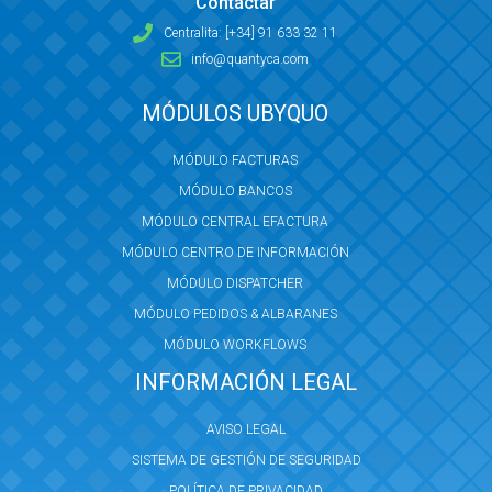
Contactar
Centralita: [+34] 91 633 32 11
info@quantyca.com
MÓDULOS UBYQUO
MÓDULO FACTURAS
MÓDULO BANCOS
MÓDULO CENTRAL EFACTURA
MÓDULO CENTRO DE INFORMACIÓN
MÓDULO DISPATCHER
MÓDULO PEDIDOS & ALBARANES
MÓDULO WORKFLOWS
INFORMACIÓN LEGAL
AVISO LEGAL
SISTEMA DE GESTIÓN DE SEGURIDAD
POLÍTICA DE PRIVACIDAD