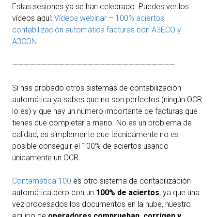
Estas sesiones ya se han celebrado. Puedes ver los
vídeos aquí:
Vídeos webinar – 100% aciertos
contabilización automática facturas con A3ECO y
A3CON
————————————————————————————
Si has probado otros sistemas de contabilización
automática ya sabes que no son perfectos (ningún OCR
lo es) y que hay un número importante de facturas que
tienes que completar a mano. No es un problema de
calidad, es simplemente que técnicamente no es
posible conseguir el 100% de aciertos usando
únicamente un OCR.
Contamática 100
es otro sistema de contabilización
automática pero con un
100% de aciertos
, ya que una
vez procesados los documentos en la nube, nuestro
equipo de
operadores comprueban, corrigen y