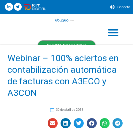
Soporte
PUESTA EN MARCHA
Webinar – 100% aciertos en
contabilización automática
de facturas con A3ECO y
A3CON
30 de abril de 2013