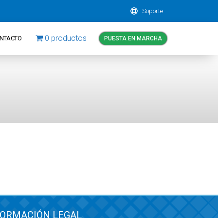
Soporte
0 productos
NTACTO
PUESTA EN MARCHA
FORMACIÓN LEGAL