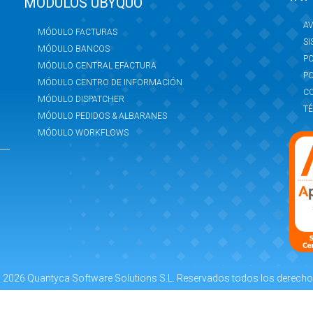
MÓDULOS UBYQUO
AV
MÓDULO FACTURAS
SI
MÓDULO BANCOS
PO
MÓDULO CENTRAL EFACTURA
PO
MÓDULO CENTRO DE INFORMACIÓN
C
MÓDULO DISPATCHER
TÉ
MÓDULO PEDIDOS & ALBARANES
MÓDULO WORKFLOWS
 2026 Quantyca Software Solutions S.L. Reservados todos los derecho