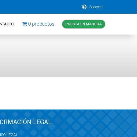
Soporte
0 productos
NTACTO
PUESTA EN MARCHA
FORMACIÓN LEGAL
ISO LEGAL