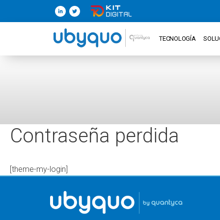
TECNOLOGÍA
SOLU
Contraseña perdida
[theme-my-login]