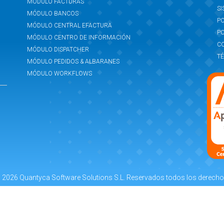
MÓDULO FACTURAS
SI
MÓDULO BANCOS
PO
MÓDULO CENTRAL EFACTURA
PO
MÓDULO CENTRO DE INFORMACIÓN
C
MÓDULO DISPATCHER
TÉ
MÓDULO PEDIDOS & ALBARANES
MÓDULO WORKFLOWS
 2026 Quantyca Software Solutions S.L. Reservados todos los derecho