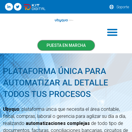
Soporte
PUESTA EN MARCHA
PLATAFORMA ÚNICA PARA
AUTOMATIZAR AL DETALLE
TODOS TUS PROCESOS
Ubyquo
, plataforma única que necesita el área contable,
fiscal, compras, laboral o gerencia para agilizar su día a día,
realizando
automatizaciones complejas
de todo tipo de
documentos, facturas, conciliaciones bancarias, circuitos de