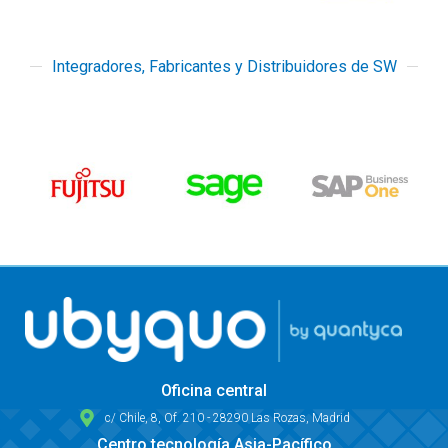
Integradores, Fabricantes y Distribuidores de SW
Oficina central
c/ Chile, 8, Of. 210 - 28290 Las Rozas, Madrid
Centro tecnología Asia-Pacífico