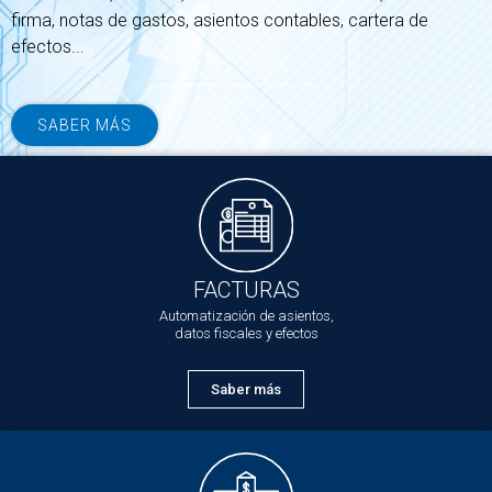
firma, notas de gastos, asientos contables, cartera de
efectos...
SABER MÁS
MÓDULOS
FACTURAS
Automatización de asientos,
datos fiscales y efectos
Saber más